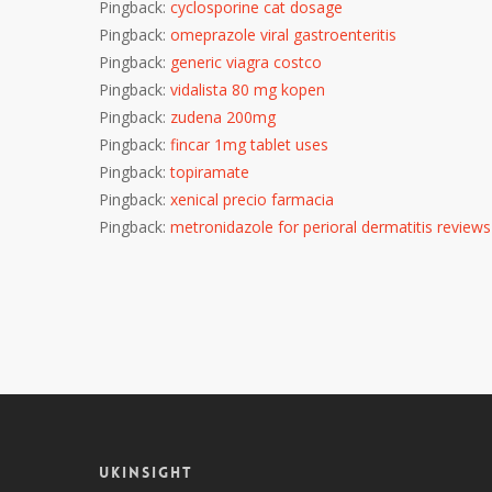
Pingback:
cyclosporine cat dosage
Pingback:
omeprazole viral gastroenteritis
Pingback:
generic viagra costco
Pingback:
vidalista 80 mg kopen
Pingback:
zudena 200mg
Pingback:
fincar 1mg tablet uses
Pingback:
topiramate
Pingback:
xenical precio farmacia
Pingback:
metronidazole for perioral dermatitis reviews
UKINSIGHT