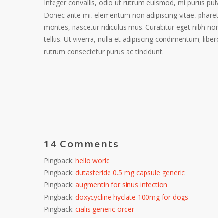
Integer convallis, odio ut rutrum euismod, mi purus pulv
Donec ante mi, elementum non adipiscing vitae, pharet
montes, nascetur ridiculus mus. Curabitur eget nibh non 
tellus. Ut viverra, nulla et adipiscing condimentum, libe
rutrum consectetur purus ac tincidunt.
14 Comments
Pingback:
hello world
Pingback:
dutasteride 0.5 mg capsule generic
Pingback:
augmentin for sinus infection
Pingback:
doxycycline hyclate 100mg for dogs
Pingback:
cialis generic order